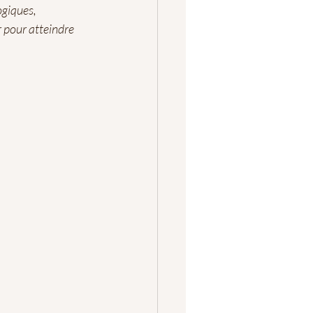
ogiques, 
 pour atteindre 