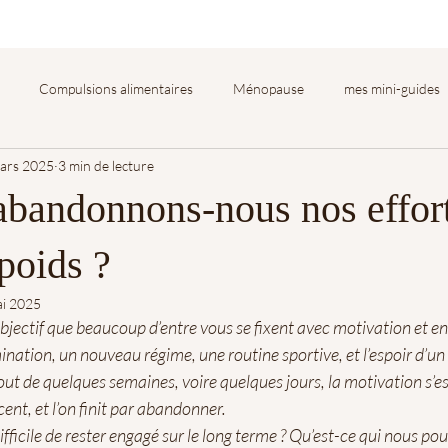
Compulsions alimentaires
Ménopause
mes mini-guides
ars 2025
3 min de lecture
être
abandonnons-nous nos effor
poids ?
ai 2025
objectif que beaucoup d’entre vous se fixent avec motivation et 
tion, un nouveau régime, une routine sportive, et l’espoir d’u
ut de quelques semaines, voire quelques jours, la motivation s’ess
ent, et l’on finit par abandonner. 
ifficile de rester engagé sur le long terme ? Qu’est-ce qui nous pou