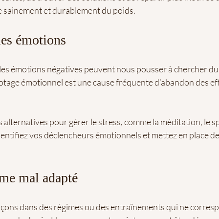
e sainement et durablement du poids.
 les émotions
et les émotions négatives peuvent nous pousser à chercher du
notage émotionnel est une cause fréquente d’abandon des eff
 alternatives pour gérer le stress, comme la méditation, le sp
Identifiez vos déclencheurs émotionnels et mettez en place de
me mal adapté
nçons dans des régimes ou des entraînements qui ne corresp