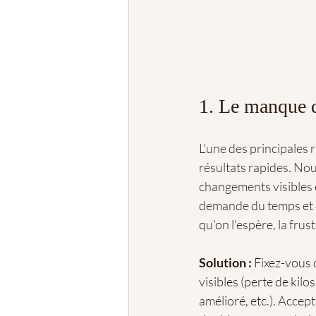
1. Le manque d
L’une des principales 
résultats rapides. Nou
changements visibles e
demande du temps et de
qu’on l’espère, la frus
Solution :
 Fixez-vous 
visibles (perte de kilo
amélioré, etc.). Accept