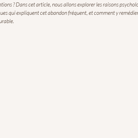
ions ? Dans cet article, nous allons explorer les raisons psychol
ques qui expliquent cet abandon fréquent, et comment y remédier
urable.