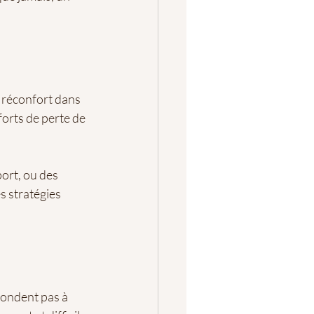
 réconfort dans 
orts de perte de 
ort, ou des 
s stratégies 
ondent pas à 