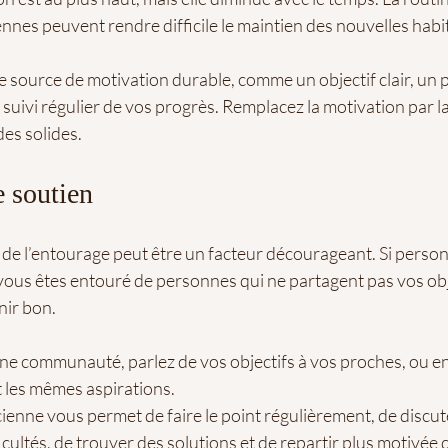
ennes peuvent rendre difficile le maintien des nouvelles habi
 source de motivation durable, comme un objectif clair, un 
suivi régulier de vos progrès. Remplacez la motivation par la 
es solides.
e soutien
de l’entourage peut être un facteur décourageant. Si pers
ous êtes entouré de personnes qui ne partagent pas vos objec
enir bon.
une communauté, parlez de vos objectifs à vos proches, ou e
 les mêmes aspirations.
ienne vous permet de faire le point régulièrement, de discut
ficultés, de trouver des solutions et de repartir plus motivée 