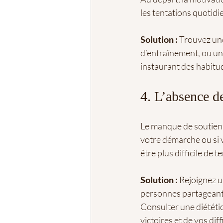
les tentations quotidi
Solution :
 Trouvez une
d’entraînement, ou un 
instaurant des habitud
4. L’absence d
Le manque de soutien 
votre démarche ou si v
être plus difficile de t
Solution :
 Rejoignez 
personnes partageant
Consulter une diététic
victoires et de vos dif