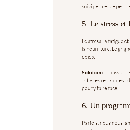
suivi permet de perdr
5. Le stress et
Le stress, la fatigue 
la nourriture. Le grig
poids.
Solution :
 Trouvez des
activités relaxantes. 
pour y faire face.
6. Un program
Parfois, nous nous la