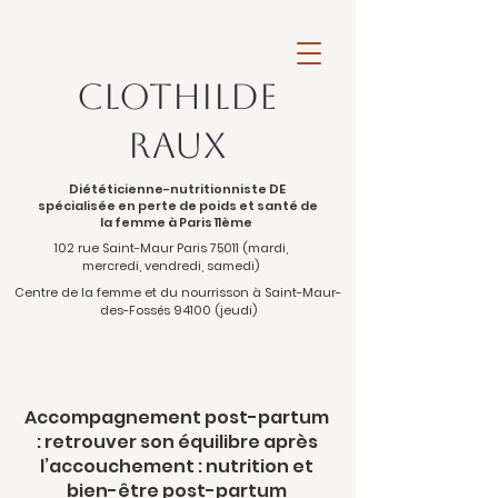
Clothilde
Raux
Diététicienne-nutritionniste DE
spécialisée en perte de poids et santé de
la femme à Paris 11ème
102 rue Saint-Maur Paris 75011 (mardi,
mercredi, vendredi, samedi)
Centre de la femme et du nourrisson à Saint-Maur-
des-Fossés 94100 (jeudi)
Accompagnement post-partum
: retrouver son équilibre après
l’accouchement : nutrition et
bien-être post-partum