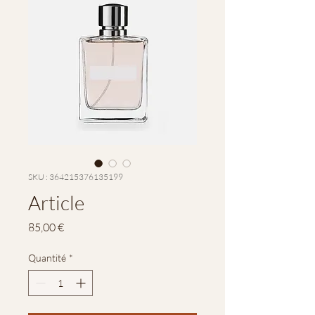
SKU : 364215376135199
Article
Prix
85,00 €
Quantité
*