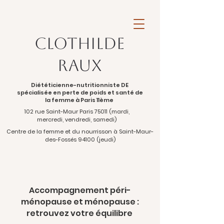
Clothilde
Raux
Diététicienne-nutritionniste DE
spécialisée en perte de poids et santé de
la femme à Paris 11ème
102 rue Saint-Maur Paris 75011 (mardi,
mercredi, vendredi, samedi)
Centre de la femme et du nourrisson à Saint-Maur-
des-Fossés 94100 (jeudi)
Accompagnement péri-
ménopause et
ménopause :
retrouvez votre équilibre