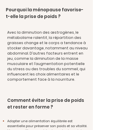
Pourquoi la ménopause favorise-
t-elle la prise de poids ?
Avec la diminution des œstrogènes, le
métabolisme ralentit, la répartition des
graisses change et le corps a tendance à
stocker davantage, notamment au niveau
abdominal. D’autres facteurs entrent en
jeu, comme la diminution de la masse
musculaire et l’augmentation potentielle
du stress ou des troubles du sommeil, qui
influencent les choix alimentaires et le
comportement face à la nourriture.
Comment éviter la prise de poids
et rester en forme ?
Adopter une alimentation équilibrée est
essentielle pour préserver son poids et sa vitalité.