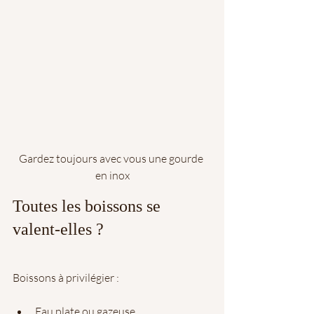
Gardez toujours avec vous une gourde 
en inox
Toutes les boissons se 
valent-elles ?
Boissons à privilégier : 
Eau plate ou gazeuse