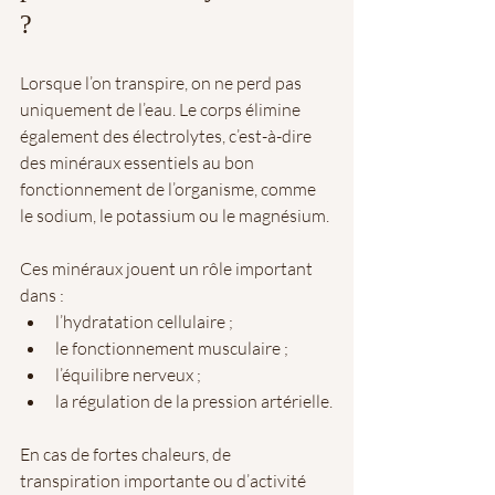
?
Lorsque l’on transpire, on ne perd pas 
uniquement de l’eau. Le corps élimine 
également des électrolytes, c’est-à-dire 
des minéraux essentiels au bon 
fonctionnement de l’organisme, comme 
le sodium, le potassium ou le magnésium.
Ces minéraux jouent un rôle important 
dans :
l’hydratation cellulaire ;
le fonctionnement musculaire ;
l’équilibre nerveux ;
la régulation de la pression artérielle.
En cas de fortes chaleurs, de 
transpiration importante ou d’activité 