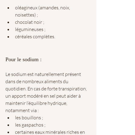
oléagineux (amandes, noix, 
noisettes) ;
chocolat noir ;
légumineuses ;
céréales complètes.
Pour le sodium :
Le sodium est naturellement présent 
dans de nombreux aliments du 
quotidien. En cas de forte transpiration, 
un apport modéré en sel peut aider à 
maintenir l’équilibre hydrique, 
notamment via :
les bouillons ;
les gaspachos ;
certaines eaux minérales riches en 