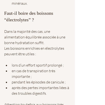
minéraux.
Faut-il boire des boissons 
“électrolytes” ?
Dans la majorité des cas, une 
alimentation équilibrée associée à une 
bonne hydratation suffit.
Les boissons enrichies en électrolytes 
peuvent être utiles :
lors d’un effort sportif prolongé ;
en cas de transpiration très 
importante ;
pendant les épisodes de canicule ;
après des pertes importantes liées à 
des troubles digestifs.
Attention toutefois aux boissons très 