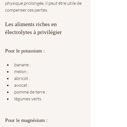
physique prolongée, il peut être utile de 
compenser ces pertes.
Les aliments riches en 
électrolytes à privilégier
Pour le potassium :
banane ;
melon ;
abricot ;
avocat ;
pomme de terre ;
légumes verts.
Pour le magnésium :